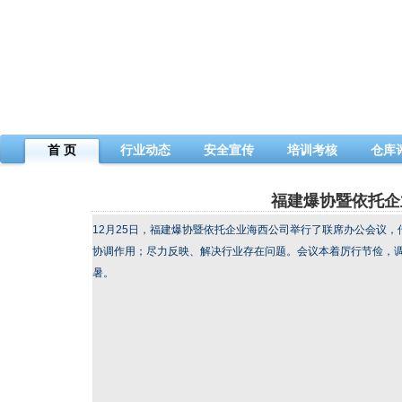
首 页
行业动态
安全宣传
培训考核
仓库
福建爆协暨依托企
12月25日，福建爆协暨依托企业海西公司举行了联席办公会议
协调作用；尽力反映、解决行业存在问题。会议本着厉行节俭，调
暑。